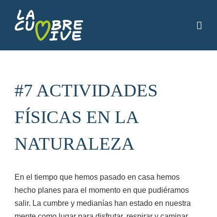
Saltar
al
contenido
#7 ACTIVIDADES
FÍSICAS EN LA
NATURALEZA
En el tiempo que hemos pasado en casa hemos
hecho planes para el momento en que pudiéramos
salir. La cumbre y medianías han estado en nuestra
mente como lugar para disfrutar, respirar y caminar,